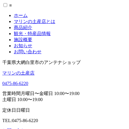
≡
ホーム
マリンの土産店とは
商品紹介
観光・特産品情報
施設概要
お知らせ
お問い合わせ
千葉県大網白里市のアンテナショップ
マリンの土産店
0475-86-6220
営業時間
月曜日〜金曜日 10:00〜19:00
土曜日 10:00〜19:00
定休日
日曜日
TEL:0475-86-6220