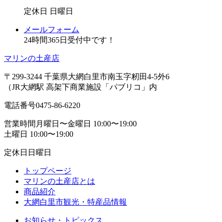
定休日
日曜日
メールフォーム
24時間365日受付中です！
マリンの土産店
〒299-3244 千葉県大網白里市南玉字籾田4-5外6
（JR大網駅 高架下商業施設「パブリコ」内
電話番号
0475-86-6220
営業時間
月曜日〜金曜日 10:00〜19:00
土曜日 10:00〜19:00
定休日
日曜日
トップページ
マリンの土産店とは
商品紹介
大網白里市観光・特産品情報
お知らせ・トピックス