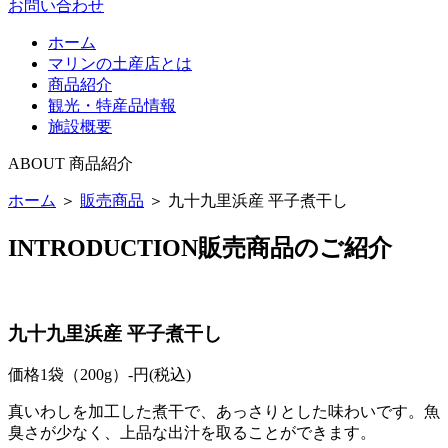
お問い合わせ
ホーム
マリンの土産店とは
商品紹介
観光・特産品情報
施設概要
ABOUT
商品紹介
ホーム
＞
販売商品
＞
九十九里浜産 平子煮干し
INTRODUCTION
販売商品のご紹介
九十九里浜産 平子煮干し
価格
1袋（200g）
-円
(税込)
真いわしを加工した煮干で、あっさりとした味わいです。魚
臭さが少なく、上品な出汁を取ることができます。