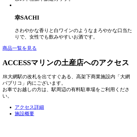
幸SACHI
さわやかな香りと白ワインのようなまろやかな口当た
りで、女性でも飲みやすいお酒です。
商品一覧を見る
ACCESS
マリンの土産店へのアクセス
JR大網駅の改札を出てすぐある、高架下商業施設内「大網
パブリコ」内にございます。
お車でお越しの方は、駅周辺の有料駐車場をご利用くださ
い。
アクセス詳細
施設概要