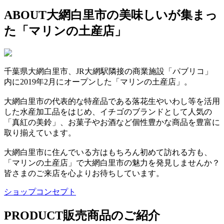
ABOUT
大網白里市の美味しいが集まっ
た「マリンの土産店」
千葉県大網白里市、JR大網駅隣接の商業施設「パブリコ」
内に2019年2月にオープンした「マリンの土産店」。
大網白里市の代表的な特産品である落花生やいわし等を活用
した水産加工品をはじめ、イチゴのブランドとして人気の
「真紅の美鈴」、お菓子やお酒など個性豊かな商品を豊富に
取り揃えています。
大網白里市に住んでいる方はもちろん初めて訪れる方も、
「マリンの土産店」で大網白里市の魅力を発見しませんか？
皆さまのご来店を心よりお待ちしています。
ショップコンセプト
PRODUCT
販売商品のご紹介