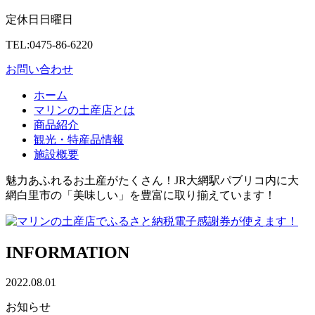
定休日
日曜日
TEL:0475-86-6220
お問い合わせ
ホーム
マリンの土産店とは
商品紹介
観光・特産品情報
施設概要
魅力あふれるお土産がたくさん！JR大網駅パブリコ内に大
網白里市の「美味しい」を豊富に取り揃えています！
INFORMATION
2022.08.01
お知らせ