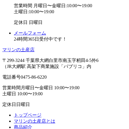
営業時間
月曜日〜金曜日:10:00〜19:00
土曜日:10:00〜19:00
定休日
日曜日
メールフォーム
24時間365日受付中です！
マリンの土産店
〒299-3244 千葉県大網白里市南玉字籾田4-5外6
（JR大網駅 高架下商業施設「パブリコ」内
電話番号
0475-86-6220
営業時間
月曜日〜金曜日 10:00〜19:00
土曜日 10:00〜19:00
定休日
日曜日
トップページ
マリンの土産店とは
商品紹介