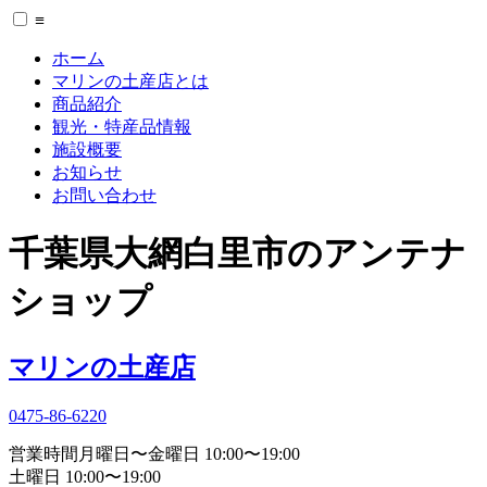
≡
ホーム
マリンの土産店とは
商品紹介
観光・特産品情報
施設概要
お知らせ
お問い合わせ
千葉県大網白里市のアンテナ
ショップ
マリンの土産店
0475-86-6220
営業時間
月曜日〜金曜日 10:00〜19:00
土曜日 10:00〜19:00